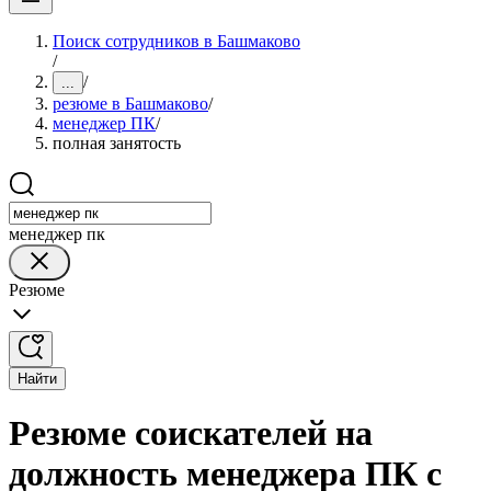
Поиск сотрудников в Башмаково
/
/
...
резюме в Башмаково
/
менеджер ПК
/
полная занятость
менеджер пк
Резюме
Найти
Резюме соискателей на
должность менеджера ПК с