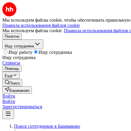
Мы используем файлы cookie, чтобы обеспечивать правильную р
Правила использования файлов cookie
Мы используем файлы cookie.
Правила использования файлов c
Понятно
Ищу сотрудника
Ищу работу
Ищу сотрудника
Ищу сотрудника
Сервисы
Помощь
Ещё
Поиск
Башмаково
Войти
Войти
Зарегистрироваться
Поиск сотрудников в Башмаково