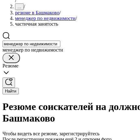
/
/
...
резюме в Башмаково
/
менеджер по недвижимости
/
частичная занятость
менеджер по недвижимости
Резюме
Найти
Резюме соискателей на должн
Башмаково
Чтобы видеть все резюме, зарегистрируйтесь
После регистрации покажем ещё 2 и откроем фото