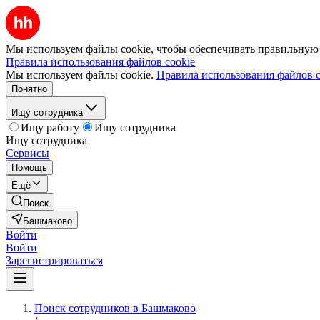
Мы используем файлы cookie, чтобы обеспечивать правильную р
Правила использования файлов cookie
Мы используем файлы cookie.
Правила использования файлов c
Понятно
Ищу сотрудника
Ищу работу
Ищу сотрудника
Ищу сотрудника
Сервисы
Помощь
Ещё
Поиск
Башмаково
Войти
Войти
Зарегистрироваться
Поиск сотрудников в Башмаково