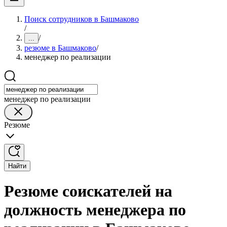
Поиск сотрудников в Башмаково
/
/
...
резюме в Башмаково
/
менеджер по реализации
менеджер по реализации
Резюме
Найти
Резюме соискателей на
должность менеджера по