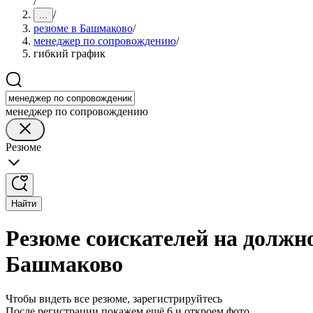
/
/
...
резюме в Башмаково
/
менеджер по сопровождению
/
гибкий график
менеджер по сопровождению
Резюме
Найти
Резюме соискателей на должн
Башмаково
Чтобы видеть все резюме, зарегистрируйтесь
После регистрации покажем ещё 6 и откроем фото