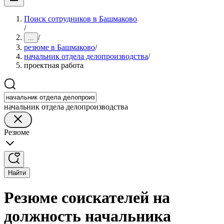
Поиск сотрудников в Башмаково
/
/
...
резюме в Башмаково
/
начальник отдела делопроизводства
/
проектная работа
начальник отдела делопроизводства
Резюме
Найти
Резюме соискателей на
должность начальника