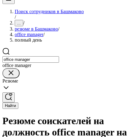
Поиск сотрудников в Башмаково
/
/
...
резюме в Башмаково
/
office manager
/
полный день
office manager
Резюме
Найти
Резюме соискателей на
должность office manager на