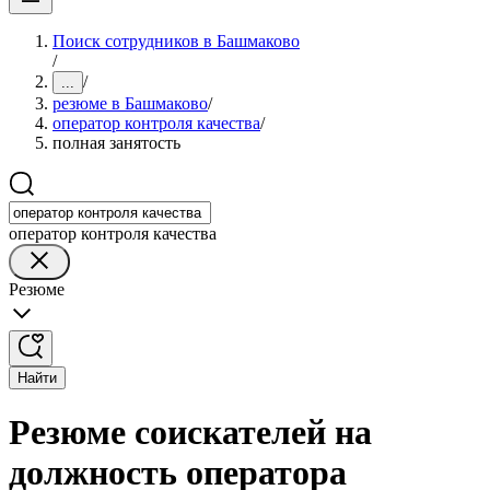
Поиск сотрудников в Башмаково
/
/
...
резюме в Башмаково
/
оператор контроля качества
/
полная занятость
оператор контроля качества
Резюме
Найти
Резюме соискателей на
должность оператора