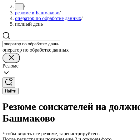
/
/
...
резюме в Башмаково
/
оператор по обработке данных
/
полный день
оператор по обработке данных
Резюме
Найти
Резюме соискателей на должно
Башмаково
Чтобы видеть все резюме, зарегистрируйтесь
После регистрации покажем ещё 2 и откроем фото