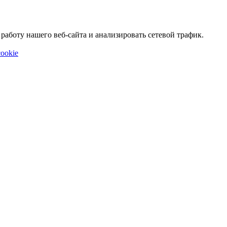
аботу нашего веб-сайта и анализировать сетевой трафик.
ookie