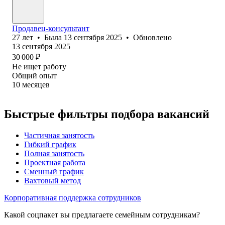
Продавец-консультант
27
лет
•
Была
13 сентября 2025
•
Обновлено
13 сентября 2025
30 000
₽
Не ищет работу
Общий опыт
10
месяцев
Быстрые фильтры подбора вакансий
Частичная занятость
Гибкий график
Полная занятость
Проектная работа
Сменный график
Вахтовый метод
Корпоративная поддержка сотрудников
Какой соцпакет вы предлагаете семейным сотрудникам?