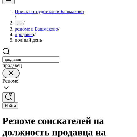
Поиск сотрудников в Башмаково
/
/
...
резюме в Башмаково
/
продавец
/
полный день
продавец
Резюме
Найти
Резюме соискателей на
должность продавца на