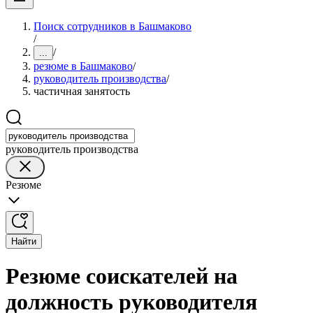
Поиск сотрудников в Башмаково
/
/
...
резюме в Башмаково
/
руководитель производства
/
частичная занятость
руководитель производства
Резюме
Найти
Резюме соискателей на
должность руководителя