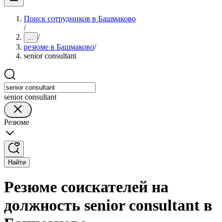
Поиск сотрудников в Башмаково
/
/
...
резюме в Башмаково
/
senior consultant
senior consultant
Резюме
Найти
Резюме соискателей на
должность senior consultant в