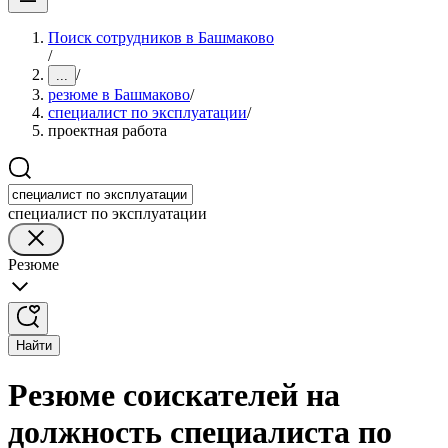
Поиск сотрудников в Башмаково
/
/
...
резюме в Башмаково
/
специалист по эксплуатации
/
проектная работа
специалист по эксплуатации
Резюме
Найти
Резюме соискателей на
должность специалиста по