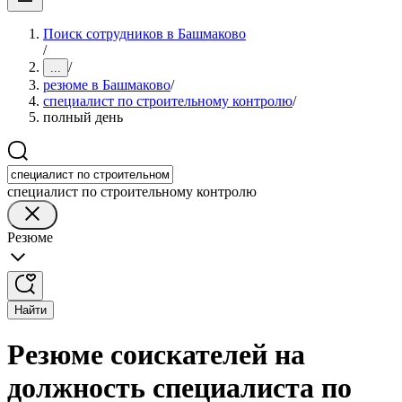
Поиск сотрудников в Башмаково
/
/
...
резюме в Башмаково
/
специалист по строительному контролю
/
полный день
специалист по строительному контролю
Резюме
Найти
Резюме соискателей на
должность специалиста по