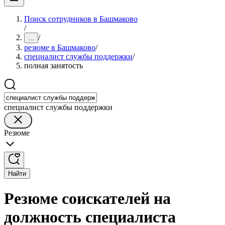
Поиск сотрудников в Башмаково
/
/
...
резюме в Башмаково
/
специалист службы поддержки
/
полная занятость
специалист службы поддержки
Резюме
Найти
Резюме соискателей на
должность специалиста