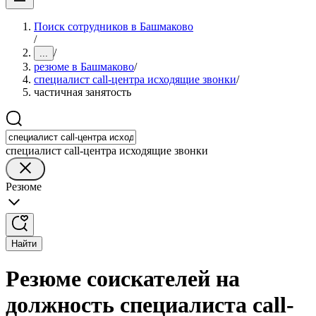
Поиск сотрудников в Башмаково
/
/
...
резюме в Башмаково
/
специалист call-центра исходящие звонки
/
частичная занятость
специалист call-центра исходящие звонки
Резюме
Найти
Резюме соискателей на
должность специалиста call-