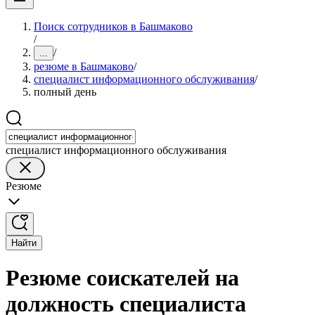
Поиск сотрудников в Башмаково
/
/
...
резюме в Башмаково
/
специалист информационного обслуживания
/
полный день
специалист информационного обслуживания
Резюме
Найти
Резюме соискателей на
должность специалиста