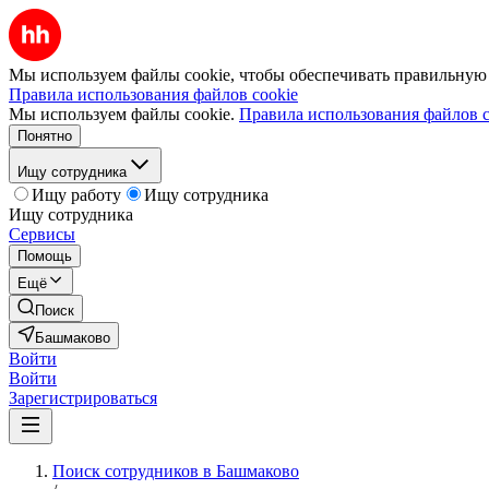
Мы используем файлы cookie, чтобы обеспечивать правильную р
Правила использования файлов cookie
Мы используем файлы cookie.
Правила использования файлов c
Понятно
Ищу сотрудника
Ищу работу
Ищу сотрудника
Ищу сотрудника
Сервисы
Помощь
Ещё
Поиск
Башмаково
Войти
Войти
Зарегистрироваться
Поиск сотрудников в Башмаково