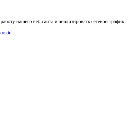
аботу нашего веб-сайта и анализировать сетевой трафик.
ookie