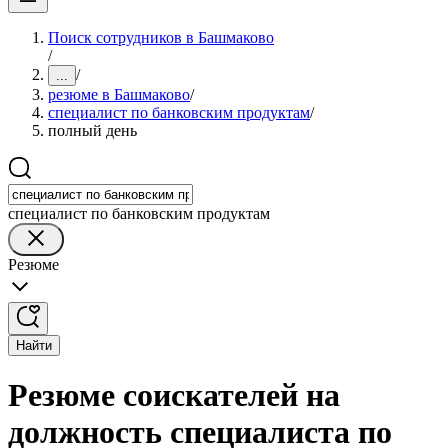
Поиск сотрудников в Башмаково
/
/
...
резюме в Башмаково
/
специалист по банковским продуктам
/
полный день
специалист по банковским продуктам
Резюме
Найти
Резюме соискателей на
должность специалиста по