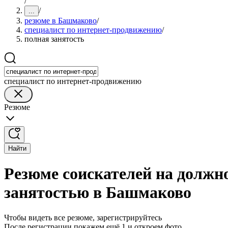
/
/
...
резюме в Башмаково
/
специалист по интернет-продвижению
/
полная занятость
специалист по интернет-продвижению
Резюме
Найти
Резюме соискателей на должн
занятостью в Башмаково
Чтобы видеть все резюме, зарегистрируйтесь
После регистрации покажем ещё 1 и откроем фото