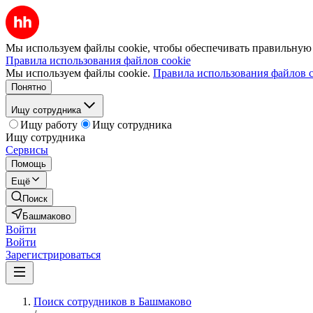
Мы используем файлы cookie, чтобы обеспечивать правильную р
Правила использования файлов cookie
Мы используем файлы cookie.
Правила использования файлов c
Понятно
Ищу сотрудника
Ищу работу
Ищу сотрудника
Ищу сотрудника
Сервисы
Помощь
Ещё
Поиск
Башмаково
Войти
Войти
Зарегистрироваться
Поиск сотрудников в Башмаково