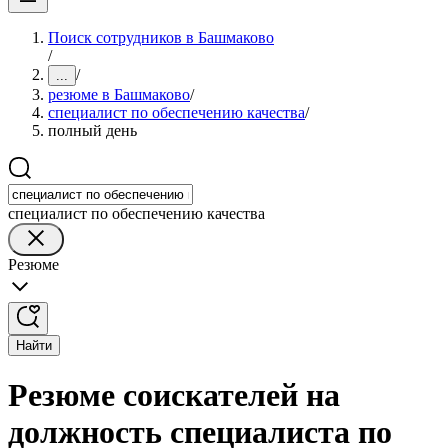
Поиск сотрудников в Башмаково
/
/
...
резюме в Башмаково
/
специалист по обеспечению качества
/
полный день
специалист по обеспечению качества
Резюме
Найти
Резюме соискателей на
должность специалиста по