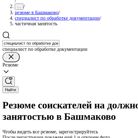
/
/
...
резюме в Башмаково
/
специалист по обработке документации
/
частичная занятость
специалист по обработке документации
Резюме
Найти
Резюме соискателей на должн
занятостью в Башмаково
Чтобы видеть все резюме, зарегистрируйтесь
После регистрации покажем ещё 1 и откроем фото