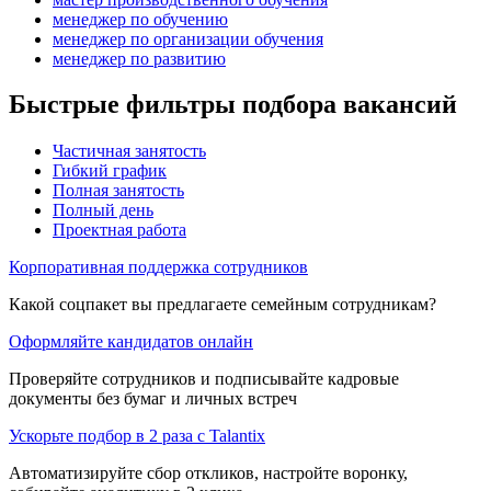
менеджер по обучению
менеджер по организации обучения
менеджер по развитию
Быстрые фильтры подбора вакансий
Частичная занятость
Гибкий график
Полная занятость
Полный день
Проектная работа
Корпоративная поддержка сотрудников
Какой соцпакет вы предлагаете семейным сотрудникам?
Оформляйте кандидатов онлайн
Проверяйте сотрудников и подписывайте кадровые
документы без бумаг и личных встреч
Ускорьте подбор в 2 раза с Talantix
Автоматизируйте сбор откликов, настройте воронку,