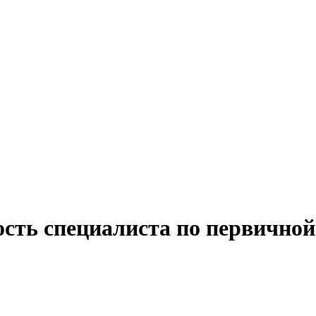
ость специалиста по первично