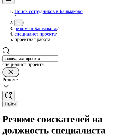
Поиск сотрудников в Башмаково
/
/
...
резюме в Башмаково
/
специалист проекта
/
проектная работа
специалист проекта
Резюме
Найти
Резюме соискателей на
должность специалиста