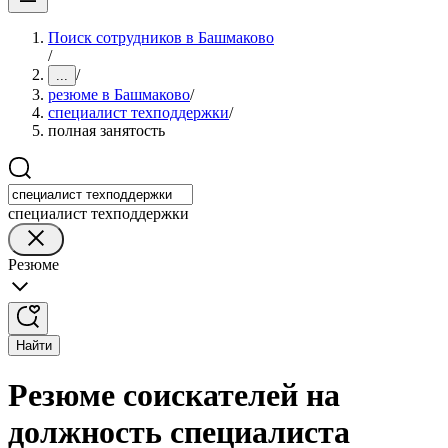
Поиск сотрудников в Башмаково
/
/
...
резюме в Башмаково
/
специалист техподдержки
/
полная занятость
специалист техподдержки
Резюме
Найти
Резюме соискателей на
должность специалиста