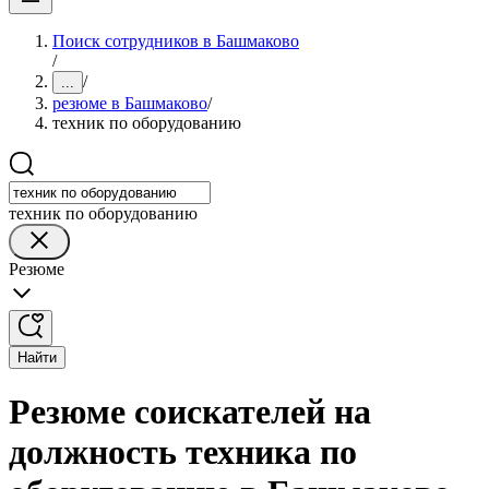
Поиск сотрудников в Башмаково
/
/
...
резюме в Башмаково
/
техник по оборудованию
техник по оборудованию
Резюме
Найти
Резюме соискателей на
должность техника по