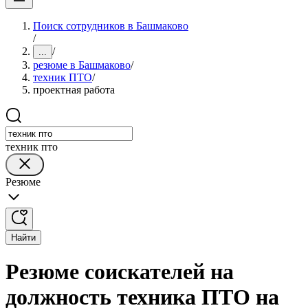
Поиск сотрудников в Башмаково
/
/
...
резюме в Башмаково
/
техник ПТО
/
проектная работа
техник пто
Резюме
Найти
Резюме соискателей на
должность техника ПТО на