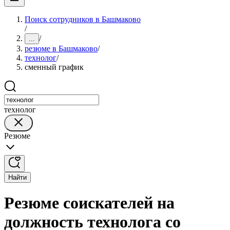
Поиск сотрудников в Башмаково
/
/
...
резюме в Башмаково
/
технолог
/
сменный график
технолог
Резюме
Найти
Резюме соискателей на
должность технолога со