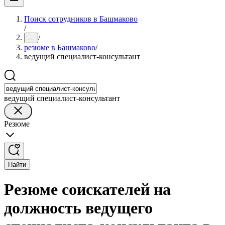
Поиск сотрудников в Башмаково
/
/
...
резюме в Башмаково
/
ведущий специалист-консультант
ведущий специалист-консультант
Резюме
Найти
Резюме соискателей на
должность ведущего