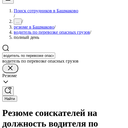
Поиск сотрудников в Башмаково
/
/
...
резюме в Башмаково
/
водитель по перевозке опасных грузов
/
полный день
водитель по перевозке опасных грузов
Резюме
Найти
Резюме соискателей на
должность водителя по