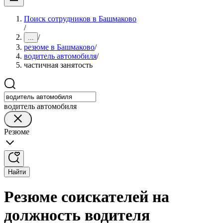
Поиск сотрудников в Башмаково
/
/
...
резюме в Башмаково
/
водитель автомобиля
/
частичная занятость
водитель автомобиля
Резюме
Найти
Резюме соискателей на
должность водителя