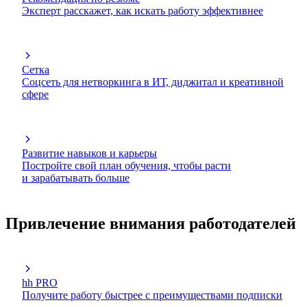
Эксперт расскажет, как искать работу эффективнее
Сетка
Соцсеть для нетворкинга в ИТ, диджитал и креативной
сфере
Развитие навыков и карьеры
Постройте свой план обучения, чтобы расти
и зарабатывать больше
Привлечение внимания работодателей
hh PRO
Получите работу быстрее с преимуществами подписки