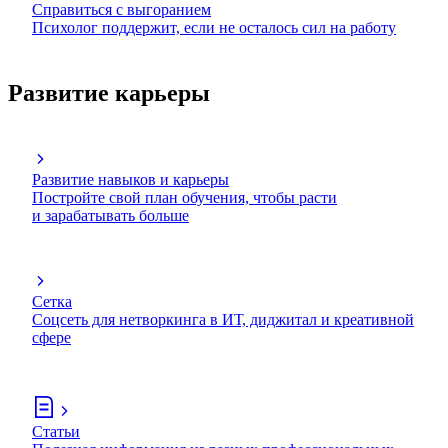
Справиться с выгоранием
Психолог поддержит, если не осталось сил на работу
Развитие карьеры
Развитие навыков и карьеры
Постройте свой план обучения, чтобы расти
и зарабатывать больше
Сетка
Соцсеть для нетворкинга в ИТ, диджитал и креативной
сфере
Статьи