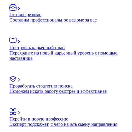
Готовое резюме
Составим профессиональное резюме за вас
Построить карьерный план
Переходите на новый карьерный уровень с помощью
наставника
Проработать стратегию поиска
Поможем искать работу быстрее и эффективнее
Перейти в новую профессию
Эксперт подскажет, с чего начать смену направления