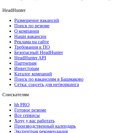
HeadHunter
Размещение вакансий
Поиск по резюме
О компании
Наши вакансии
Реклама на сайте
Требования к ПО
Безопасный HeadHunter
HeadHunter API
Партнерам
Инвесторам
Каталог компаний
Поиск по вакансиям в Башмаково
Сетка: соцсеть для нетворкинга
Соискателям
hh PRO
Готовое резюме
Все сервисы
Хочу у вас работать
Производственный календарь
Экспертная рекомендация