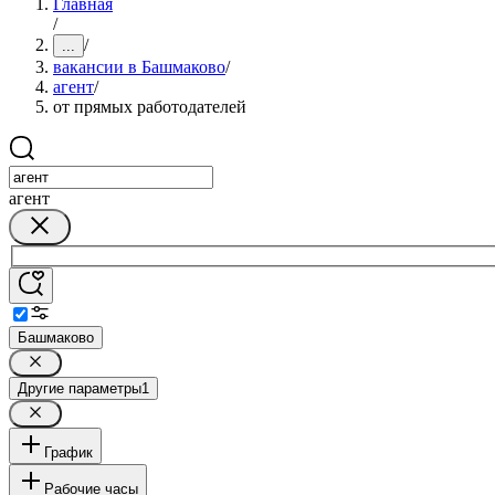
Главная
/
/
...
вакансии в Башмаково
/
агент
/
от прямых работодателей
агент
Башмаково
Другие параметры
1
График
Рабочие часы