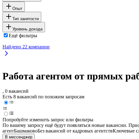
Опыт
Тип занятости
Уровень дохода
Ещё фильтры
Найдено
22
компании
Работа агентом от прямых ра
, 0 вакансий
Есть 8 вакансий по похожим запросам
Попробуйте изменить запрос или фильтры
По вашему запросу ещё будут появляться новые вакансии. При
агент
Башмаково
Без вакансий от кадровых агентств
Ключевые сл
В мессенджер