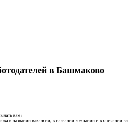
ботодателей в Башмаково
сылать вам?
ова в названии вакансии, в названии компании и в описании в