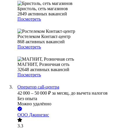
Бристоль, сеть магазинов
2849
активных вакансий
Посмотреть
Ростелеком Контакт-центр
868
активных вакансий
Посмотреть
МАГНИТ, Розничная сеть
32648
активных вакансий
Посмотреть
Оператор call-центра
42 000
–
50 000
₽
за месяц,
до вычета налогов
Без опыта
Можно удалённо
ООО
Джинезис
3.3