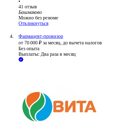
•
41
отзыв
Башмаково
Можно без резюме
Откликнуться
Фармацевт-провизор
от
70 000
₽
за месяц,
до вычета налогов
Без опыта
Выплаты: Два раза в месяц