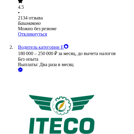
4.5
•
2134
отзыва
Башмаково
Можно без резюме
Откликнуться
Водитель категории Е
180 000
–
250 000
₽
за месяц,
до вычета налогов
Без опыта
Выплаты: Два раза в месяц