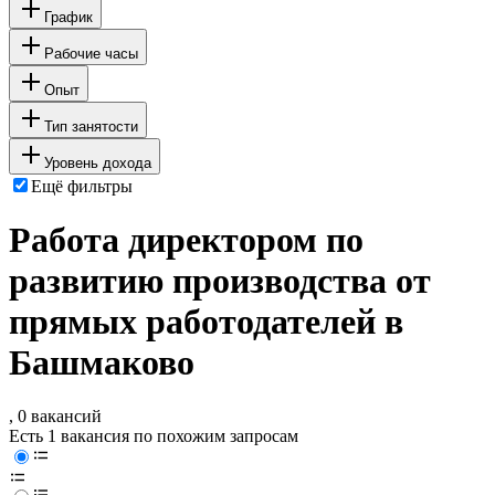
График
Рабочие часы
Опыт
Тип занятости
Уровень дохода
Ещё фильтры
Работа директором по
развитию производства от
прямых работодателей в
Башмаково
, 0 вакансий
Есть 1 вакансия по похожим запросам