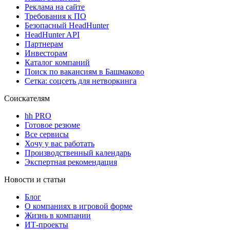
Реклама на сайте
Требования к ПО
Безопасный HeadHunter
HeadHunter API
Партнерам
Инвесторам
Каталог компаний
Поиск по вакансиям в Башмаково
Сетка: соцсеть для нетворкинга
Соискателям
hh PRO
Готовое резюме
Все сервисы
Хочу у вас работать
Производственный календарь
Экспертная рекомендация
Новости и статьи
Блог
О компаниях в игровой форме
Жизнь в компании
ИТ-проекты