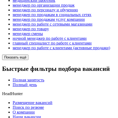
медицинский работник
менеджер по организации продаж
менеджер по персоналу и обучению
менеджер по продажам в социальных сетях
менеджер по продажам услуг компании
менеджер по работе с сетевыми магазинами
менеджер по товару
менеджер смены
ночной менеджер по работе с клиентами
главный специалист по работе с клиентами
менеджер по работе с клиентами (активные продажи)
Показать ещё
Быстрые фильтры подбора вакансий
Полная занятость
Полный день
HeadHunter
Размещение вакансий
Поиск по резюме
О компании
Наши вакансии