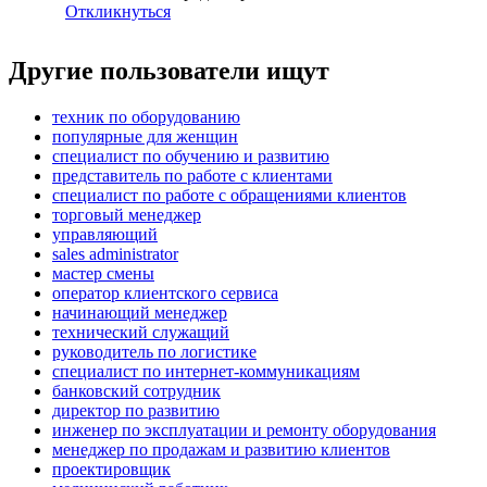
Откликнуться
Другие пользователи ищут
техник по оборудованию
популярные для женщин
специалист по обучению и развитию
представитель по работе с клиентами
специалист по работе с обращениями клиентов
торговый менеджер
управляющий
sales administrator
мастер смены
оператор клиентского сервиса
начинающий менеджер
технический служащий
руководитель по логистике
специалист по интернет-коммуникациям
банковский сотрудник
директор по развитию
инженер по эксплуатации и ремонту оборудования
менеджер по продажам и развитию клиентов
проектировщик