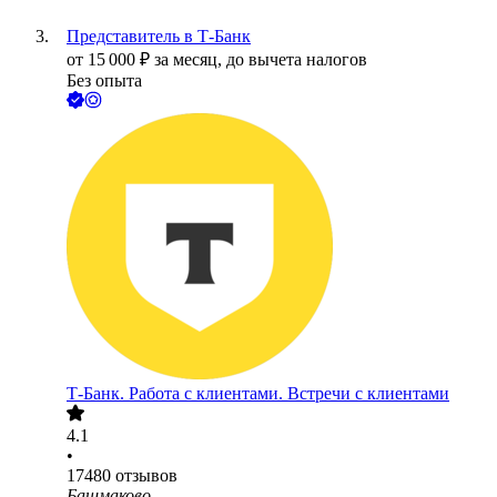
Представитель в Т-Банк
от
15 000
₽
за месяц,
до вычета налогов
Без опыта
Т-Банк. Работа с клиентами. Встречи с клиентами
4.1
•
17480
отзывов
Башмаково