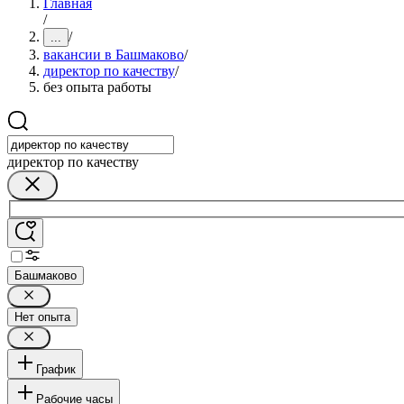
Главная
/
/
...
вакансии в Башмаково
/
директор по качеству
/
без опыта работы
директор по качеству
Башмаково
Нет опыта
График
Рабочие часы