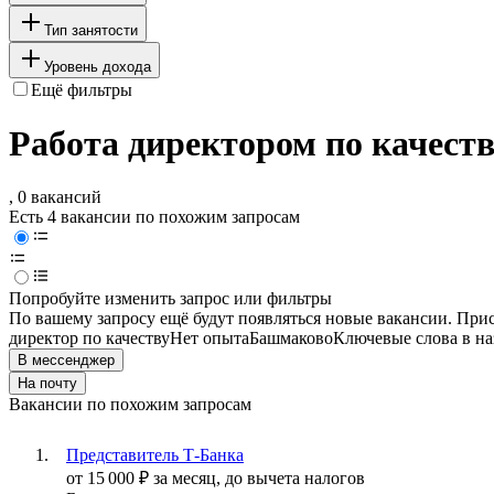
Тип занятости
Уровень дохода
Ещё фильтры
Работа директором по качест
, 0 вакансий
Есть 4 вакансии по похожим запросам
Попробуйте изменить запрос или фильтры
По вашему запросу ещё будут появляться новые вакансии. При
директор по качеству
Нет опыта
Башмаково
Ключевые слова в на
В мессенджер
На почту
Вакансии по похожим запросам
Представитель Т-Банка
от
15 000
₽
за месяц,
до вычета налогов