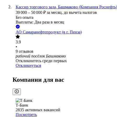
Кассир торгового зала, Башмаково (Компания Роснефть
39 000
–
50 000
₽
за месяц,
до вычета налогов
Без опыта
Выплаты: Два раза в месяц
АО
Самаранефтепродукт (в г. Пенза)
3.9
•
9
отзывов
рабочий посёлок Башмаково
Откликнитесь среди первых
Откликнуться
Компании для вас
Т-Банк
2835
активных вакансий
Посмотреть