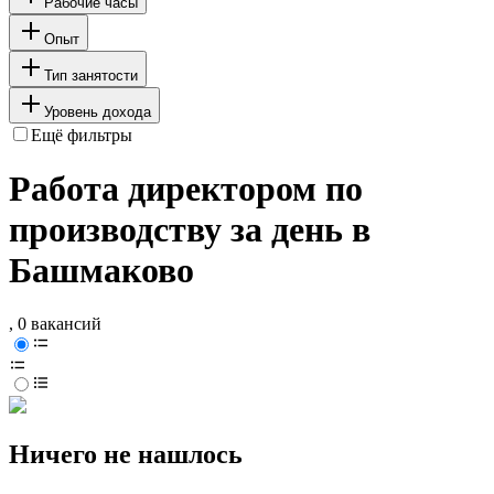
Рабочие часы
Опыт
Тип занятости
Уровень дохода
Ещё фильтры
Работа директором по
производству за день в
Башмаково
, 0 вакансий
Ничего не нашлось