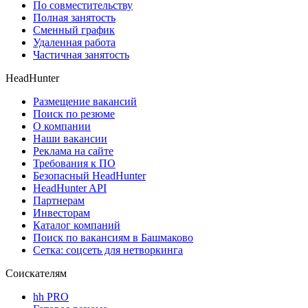
По совместительству
Полная занятость
Сменный график
Удаленная работа
Частичная занятость
HeadHunter
Размещение вакансий
Поиск по резюме
О компании
Наши вакансии
Реклама на сайте
Требования к ПО
Безопасный HeadHunter
HeadHunter API
Партнерам
Инвесторам
Каталог компаний
Поиск по вакансиям в Башмаково
Сетка: соцсеть для нетворкинга
Соискателям
hh PRO