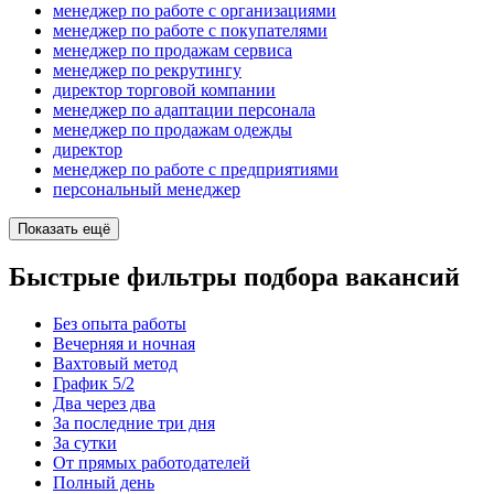
менеджер по работе с организациями
менеджер по работе с покупателями
менеджер по продажам сервиса
менеджер по рекрутингу
директор торговой компании
менеджер по адаптации персонала
менеджер по продажам одежды
директор
менеджер по работе с предприятиями
персональный менеджер
Показать ещё
Быстрые фильтры подбора вакансий
Без опыта работы
Вечерняя и ночная
Вахтовый метод
График 5/2
Два через два
За последние три дня
За сутки
От прямых работодателей
Полный день