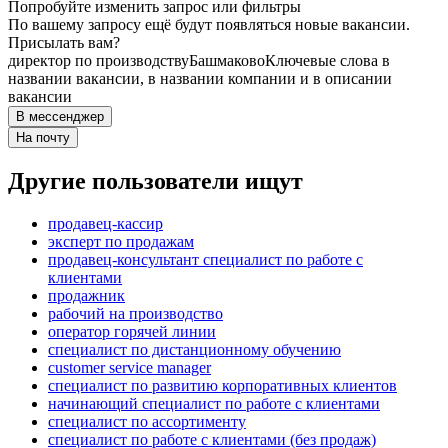
Попробуйте изменить запрос или фильтры
По вашему запросу ещё будут появляться новые вакансии.
Присылать вам?
директор по производству
Башмаково
Ключевые слова в
названии вакансии, в названии компании и в описании
вакансии
В мессенджер
На почту
Другие пользователи ищут
продавец-кассир
эксперт по продажам
продавец-консультант специалист по работе с
клиентами
продажник
рабочий на производство
оператор горячей линии
специалист по дистанционному обучению
customer service manager
специалист по развитию корпоративных клиентов
начинающий специалист по работе с клиентами
специалист по ассортименту
специалист по работе с клиентами (без продаж)