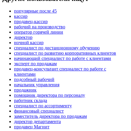
популярные после 45
кассир
продавец-кассир
рабочий на производство
оператор горячей линии
директор
ночной кассир
специалист по дистанционному обучению
специалист по развитию корпоративных клиентов
начинающий специалист по работе с клиентами
эксперт по продажам
продавец-консультант специалист по работе с
клиентами
подсобный рабочий
начальник управления
продажник
помощник директора по персоналу
работник склада
специалист по ассортименту
финансовый специалист
заместитель директора по продажам
директор департамента
продавец Магнит