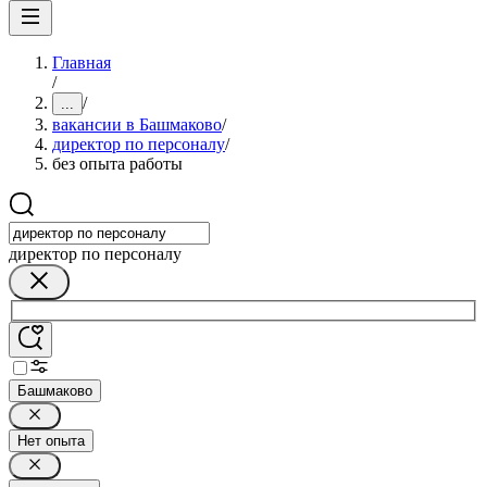
Главная
/
/
...
вакансии в Башмаково
/
директор по персоналу
/
без опыта работы
директор по персоналу
Башмаково
Нет опыта