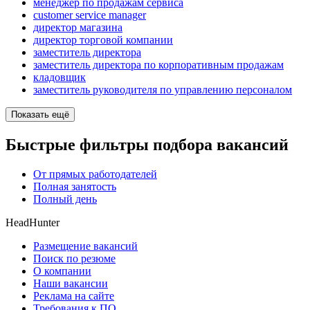
менеджер по продажам сервиса
customer service manager
директор магазина
директор торговой компании
заместитель директора
заместитель директора по корпоративным продажам
кладовщик
заместитель руководителя по управлению персоналом
Показать ещё
Быстрые фильтры подбора вакансий
От прямых работодателей
Полная занятость
Полный день
HeadHunter
Размещение вакансий
Поиск по резюме
О компании
Наши вакансии
Реклама на сайте
Требования к ПО