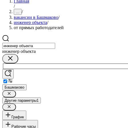
Главная
/
/
...
вакансии в Башмаково
/
инженер объекта
/
от прямых работодателей
инженер объекта
Башмаково
Другие параметры
1
График
Рабочие часы