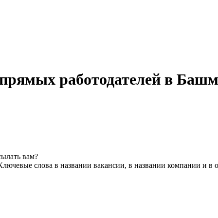
 прямых работодателей в Баш
сылать вам?
Ключевые слова в названии вакансии, в названии компании и в 