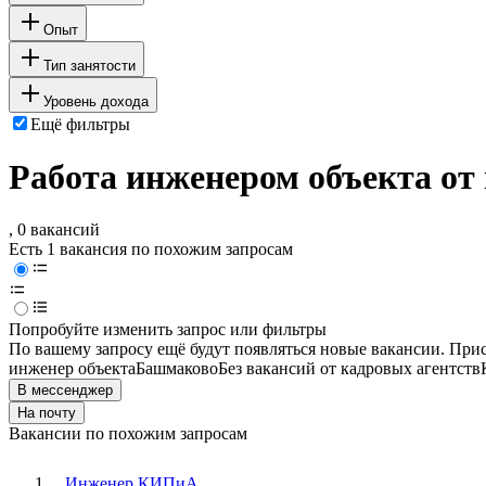
Опыт
Тип занятости
Уровень дохода
Ещё фильтры
Работа инженером объекта от
, 0 вакансий
Есть 1 вакансия по похожим запросам
Попробуйте изменить запрос или фильтры
По вашему запросу ещё будут появляться новые вакансии. При
инженер объекта
Башмаково
Без вакансий от кадровых агентств
В мессенджер
На почту
Вакансии по похожим запросам
Инженер КИПиА