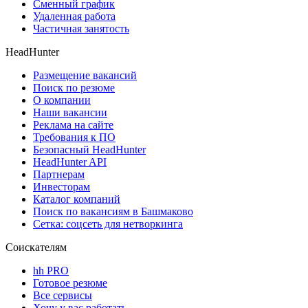
Сменный график
Удаленная работа
Частичная занятость
HeadHunter
Размещение вакансий
Поиск по резюме
О компании
Наши вакансии
Реклама на сайте
Требования к ПО
Безопасный HeadHunter
HeadHunter API
Партнерам
Инвесторам
Каталог компаний
Поиск по вакансиям в Башмаково
Сетка: соцсеть для нетворкинга
Соискателям
hh PRO
Готовое резюме
Все сервисы
Хочу у вас работать