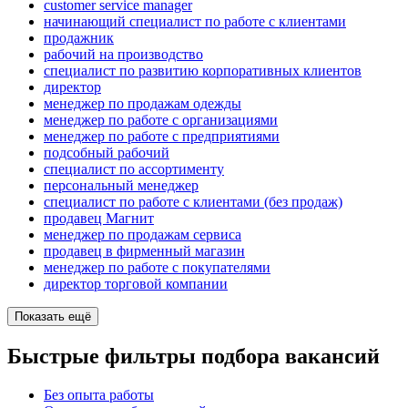
customer service manager
начинающий специалист по работе с клиентами
продажник
рабочий на производство
специалист по развитию корпоративных клиентов
директор
менеджер по продажам одежды
менеджер по работе с организациями
менеджер по работе с предприятиями
подсобный рабочий
специалист по ассортименту
персональный менеджер
специалист по работе с клиентами (без продаж)
продавец Магнит
менеджер по продажам сервиса
продавец в фирменный магазин
менеджер по работе с покупателями
директор торговой компании
Показать ещё
Быстрые фильтры подбора вакансий
Без опыта работы