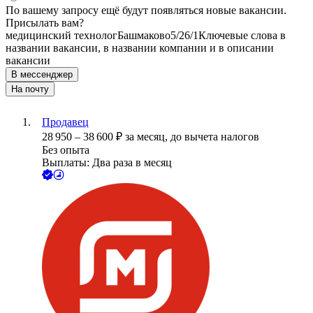
По вашему запросу ещё будут появляться новые вакансии.
Присылать вам?
медицинский технолог
Башмаково
5/2
6/1
Ключевые слова в
названии вакансии, в названии компании и в описании
вакансии
В мессенджер
На почту
Продавец
28 950
–
38 600
₽
за месяц,
до вычета налогов
Без опыта
Выплаты: Два раза в месяц