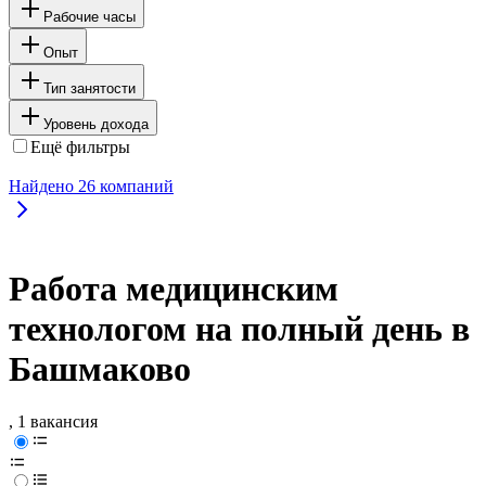
Рабочие часы
Опыт
Тип занятости
Уровень дохода
Ещё фильтры
Найдено
26
компаний
Работа медицинским
технологом на полный день в
Башмаково
, 1 вакансия