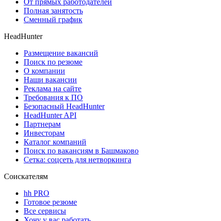
От прямых работодателей
Полная занятость
Сменный график
HeadHunter
Размещение вакансий
Поиск по резюме
О компании
Наши вакансии
Реклама на сайте
Требования к ПО
Безопасный HeadHunter
HeadHunter API
Партнерам
Инвесторам
Каталог компаний
Поиск по вакансиям в Башмаково
Сетка: соцсеть для нетворкинга
Соискателям
hh PRO
Готовое резюме
Все сервисы
Хочу у вас работать