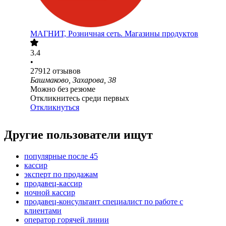
МАГНИТ, Розничная сеть. Магазины продуктов
3.4
•
27912
отзывов
Башмаково, Захарова, 38
Можно без резюме
Откликнитесь среди первых
Откликнуться
Другие пользователи ищут
популярные после 45
кассир
эксперт по продажам
продавец-кассир
ночной кассир
продавец-консультант специалист по работе с
клиентами
оператор горячей линии