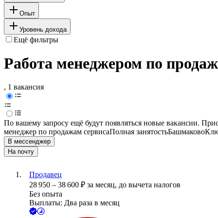
Опыт
Уровень дохода
Ещё фильтры
Работа менеджером по продаж
, 1 вакансия
По вашему запросу ещё будут появляться новые вакансии. При
менеджер по продажам сервиса
Полная занятость
Башмаково
Клю
В мессенджер
На почту
Продавец
28 950
–
38 600
₽
за месяц,
до вычета налогов
Без опыта
Выплаты: Два раза в месяц