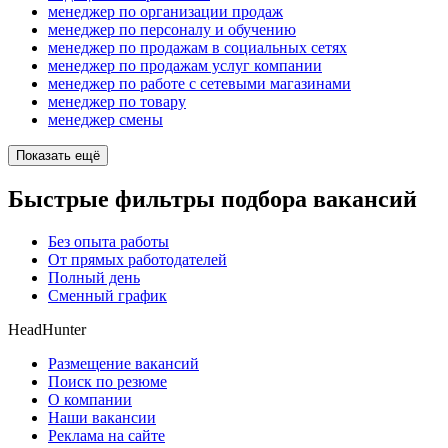
менеджер по организации продаж
менеджер по персоналу и обучению
менеджер по продажам в социальных сетях
менеджер по продажам услуг компании
менеджер по работе с сетевыми магазинами
менеджер по товару
менеджер смены
Показать ещё
Быстрые фильтры подбора вакансий
Без опыта работы
От прямых работодателей
Полный день
Сменный график
HeadHunter
Размещение вакансий
Поиск по резюме
О компании
Наши вакансии
Реклама на сайте