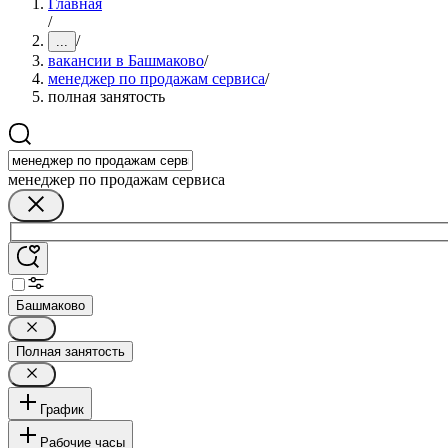
Главная
/
/
...
вакансии в Башмаково
/
менеджер по продажам сервиса
/
полная занятость
менеджер по продажам сервиса
Башмаково
Полная занятость
График
Рабочие часы