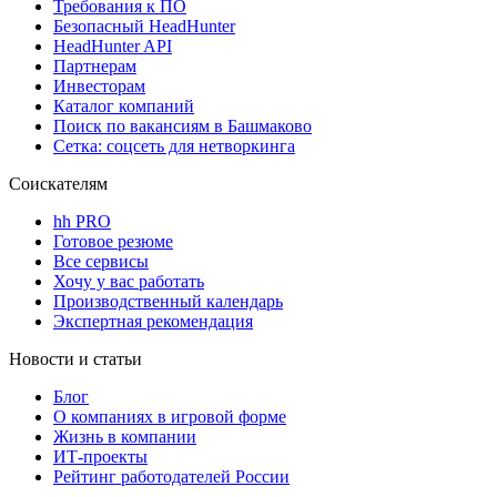
Требования к ПО
Безопасный HeadHunter
HeadHunter API
Партнерам
Инвесторам
Каталог компаний
Поиск по вакансиям в Башмаково
Сетка: соцсеть для нетворкинга
Соискателям
hh PRO
Готовое резюме
Все сервисы
Хочу у вас работать
Производственный календарь
Экспертная рекомендация
Новости и статьи
Блог
О компаниях в игровой форме
Жизнь в компании
ИТ-проекты
Рейтинг работодателей России