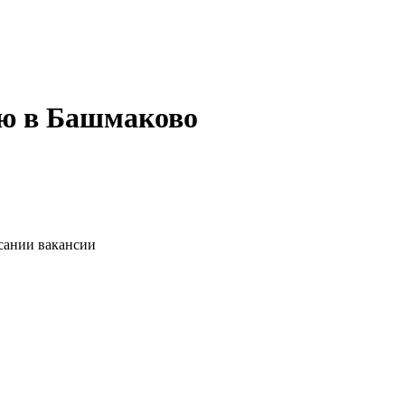
ью в Башмаково
исании вакансии