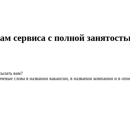
ам сервиса с полной занятост
сылать вам?
чевые слова в названии вакансии, в названии компании и в оп