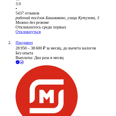
3.9
•
5437
отзывов
рабочий посёлок Башмаково, улица Кутузова, 3
Можно без резюме
Откликнитесь среди первых
Откликнуться
Продавец
28 950
–
38 600
₽
за месяц,
до вычета налогов
Без опыта
Выплаты: Два раза в месяц