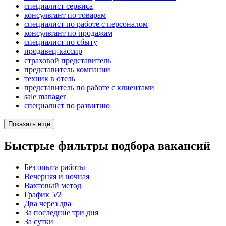
специалист сервиса
консультант по товарам
специалист по работе с персоналом
консультант по продажам
специалист по сбыту
продавец-кассир
страховой представитель
представитель компании
техник в отель
представитель по работе с клиентами
sale manager
специалист по развитию
Показать ещё
Быстрые фильтры подбора вакансий
Без опыта работы
Вечерняя и ночная
Вахтовый метод
График 5/2
Два через два
За последние три дня
За сутки