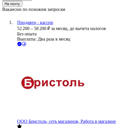
На почту
Вакансии по похожим запросам
Продавец - кассир
52 200
–
58 200
₽
за месяц,
до вычета налогов
Без опыта
Выплаты: Два раза в месяц
ООО
Бристоль, сеть магазинов, Работа в магазине