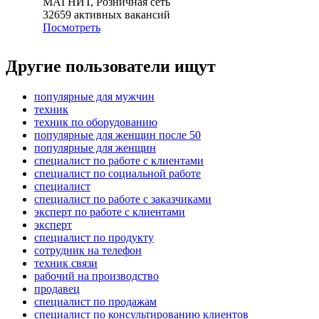
МАГНИТ, Розничная сеть
32659
активных вакансий
Посмотреть
Другие пользователи ищут
популярные для мужчин
техник
техник по оборудованию
популярные для женщин после 50
популярные для женщин
специалист по работе с клиентами
специалист по социальной работе
специалист
специалист по работе с заказчиками
эксперт по работе с клиентами
эксперт
специалист по продукту
сотрудник на телефон
техник связи
рабочий на производство
продавец
специалист по продажам
специалист по консультированию клиентов