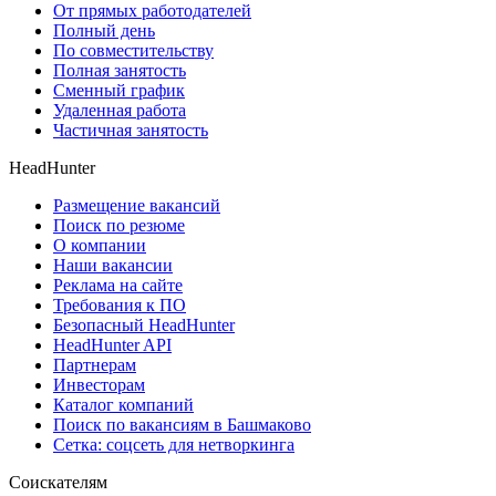
От прямых работодателей
Полный день
По совместительству
Полная занятость
Сменный график
Удаленная работа
Частичная занятость
HeadHunter
Размещение вакансий
Поиск по резюме
О компании
Наши вакансии
Реклама на сайте
Требования к ПО
Безопасный HeadHunter
HeadHunter API
Партнерам
Инвесторам
Каталог компаний
Поиск по вакансиям в Башмаково
Сетка: соцсеть для нетворкинга
Соискателям