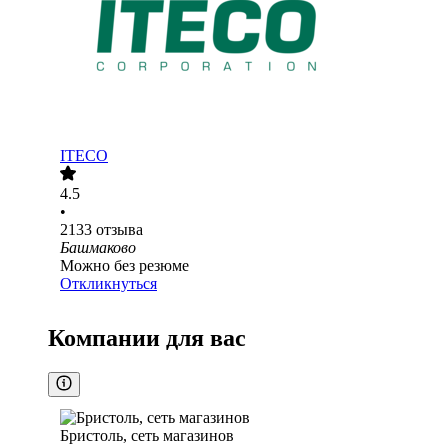
ITECO
4.5
•
2133
отзыва
Башмаково
Можно без резюме
Откликнуться
Компании для вас
Бристоль, сеть магазинов