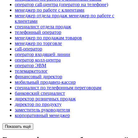
оператор call-центра (оператор на телефоне)
менеджер по работе с клиентами
менеджер отдела продаж менеджер по работе с
клиентами
специалист отдела продаж
телефонный оператор
менеджер по продажам товаров
менеджер по торговле
call-оператор
оператор входящей линии
оператор колл-центра
оператор ЭВМ
телемаркетолог
финансовый директор
мобильный продавец-кассир
специалист по телефонным переговорам
банковский специалист
директор розничных продаж
директор по продукту
заместитель руководителя
корпоративный менеджер
Показать ещё