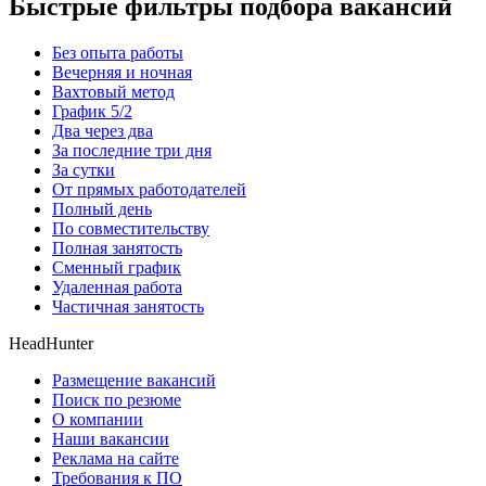
Быстрые фильтры подбора вакансий
Без опыта работы
Вечерняя и ночная
Вахтовый метод
График 5/2
Два через два
За последние три дня
За сутки
От прямых работодателей
Полный день
По совместительству
Полная занятость
Сменный график
Удаленная работа
Частичная занятость
HeadHunter
Размещение вакансий
Поиск по резюме
О компании
Наши вакансии
Реклама на сайте
Требования к ПО