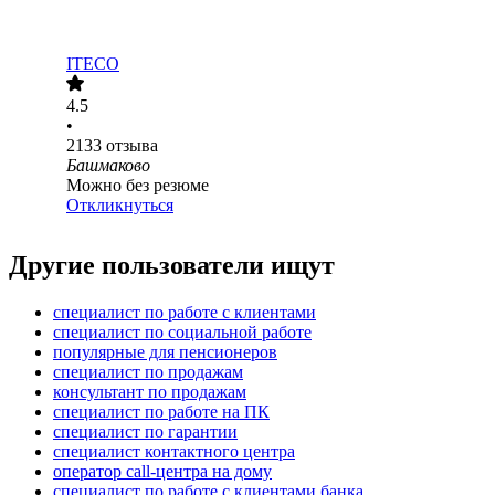
ITECO
4.5
•
2133
отзыва
Башмаково
Можно без резюме
Откликнуться
Другие пользователи ищут
специалист по работе с клиентами
специалист по социальной работе
популярные для пенсионеров
специалист по продажам
консультант по продажам
специалист по работе на ПК
специалист по гарантии
специалист контактного центра
оператор call-центра на дому
специалист по работе с клиентами банка