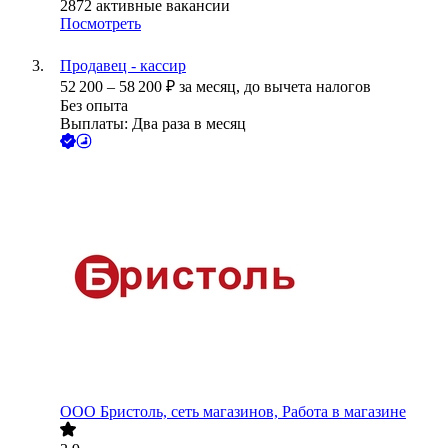
2872
активные вакансии
Посмотреть
Продавец - кассир
52 200
–
58 200
₽
за месяц,
до вычета налогов
Без опыта
Выплаты: Два раза в месяц
ООО
Бристоль, сеть магазинов, Работа в магазине