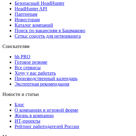
Безопасный HeadHunter
HeadHunter API
Партнерам
Инвесторам
Каталог компаний
Поиск по вакансиям в Башмаково
Сетка: соцсеть для нетворкинга
Соискателям
hh PRO
Готовое резюме
Все сервисы
Хочу у вас работать
Производственный календарь
Экспертная рекомендация
Новости и статьи
Блог
О компаниях в игровой форме
Жизнь в компании
ИТ-проекты
Рейтинг работодателей России