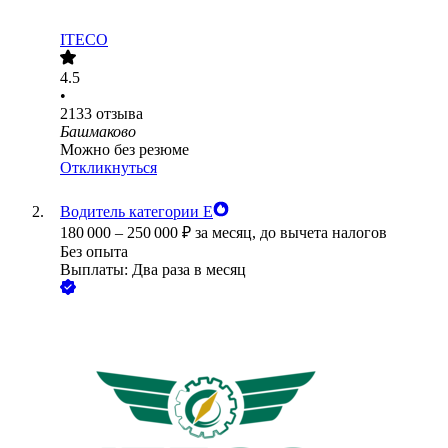
ITECO
4.5
•
2133
отзыва
Башмаково
Можно без резюме
Откликнуться
Водитель категории Е
180 000
–
250 000
₽
за месяц,
до вычета налогов
Без опыта
Выплаты: Два раза в месяц