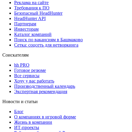
Реклама на сайте
Требования к ПО
Безопасный HeadHunter
HeadHunter API
Партнерам
Инвесторам
Каталог компаний
Поиск по вакансиям в Башмаково
Сетка: соцсеть для нетворкинга
Соискателям
hh PRO
Готовое резюме
Все сервисы
Хочу у вас работать
Производственный календарь
Экспертная рекомендация
Новости и статьи
Блог
О компаниях в игровой форме
Жизнь в компании
ИТ-проекты