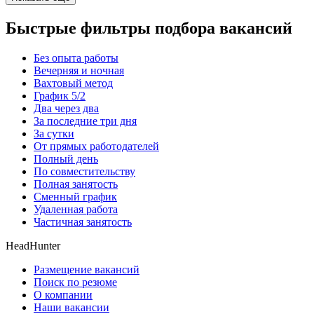
Быстрые фильтры подбора вакансий
Без опыта работы
Вечерняя и ночная
Вахтовый метод
График 5/2
Два через два
За последние три дня
За сутки
От прямых работодателей
Полный день
По совместительству
Полная занятость
Сменный график
Удаленная работа
Частичная занятость
HeadHunter
Размещение вакансий
Поиск по резюме
О компании
Наши вакансии