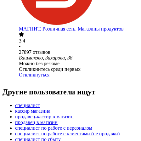
МАГНИТ, Розничная сеть. Магазины продуктов
3.4
•
27897
отзывов
Башмаково, Захарова, 38
Можно без резюме
Откликнитесь среди первых
Откликнуться
Другие пользователи ищут
специалист
кассир магазина
продавец-кассир в магазин
продавец в магазин
специалист по работе с персоналом
специалист по работе с клиентами (не продажи)
специалист по сбыту