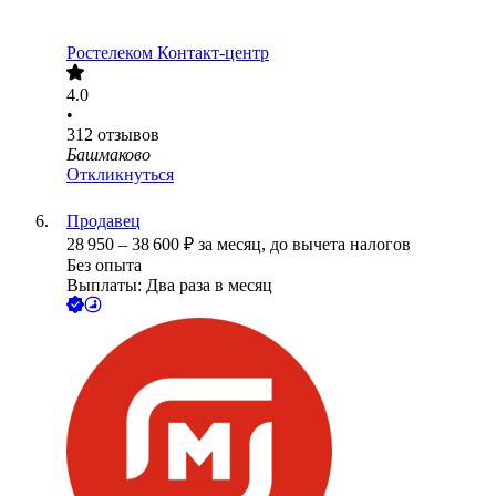
Ростелеком Контакт-центр
4.0
•
312
отзывов
Башмаково
Откликнуться
Продавец
28 950
–
38 600
₽
за месяц,
до вычета налогов
Без опыта
Выплаты: Два раза в месяц