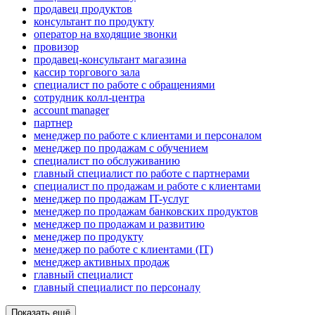
продавец продуктов
консультант по продукту
оператор на входящие звонки
провизор
продавец-консультант магазина
кассир торгового зала
специалист по работе с обращениями
сотрудник колл-центра
account manager
партнер
менеджер по работе с клиентами и персоналом
менеджер по продажам с обучением
специалист по обслуживанию
главный специалист по работе с партнерами
специалист по продажам и работе с клиентами
менеджер по продажам IT-услуг
менеджер по продажам банковских продуктов
менеджер по продажам и развитию
менеджер по продукту
менеджер по работе с клиентами (IT)
менеджер активных продаж
главный специалист
главный специалист по персоналу
Показать ещё