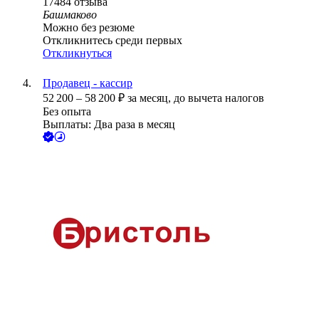
17484
отзыва
Башмаково
Можно без резюме
Откликнитесь среди первых
Откликнуться
Продавец - кассир
52 200
–
58 200
₽
за месяц,
до вычета налогов
Без опыта
Выплаты: Два раза в месяц