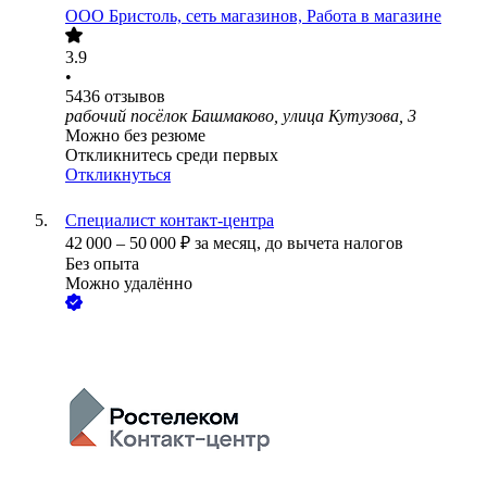
ООО
Бристоль, сеть магазинов, Работа в магазине
3.9
•
5436
отзывов
рабочий посёлок Башмаково, улица Кутузова, 3
Можно без резюме
Откликнитесь среди первых
Откликнуться
Специалист контакт-центра
42 000
–
50 000
₽
за месяц,
до вычета налогов
Без опыта
Можно удалённо