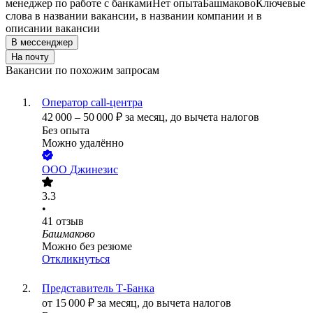
менеджер по работе с банками
Нет опыта
Башмаково
Ключевые
слова в названии вакансии, в названии компании и в
описании вакансии
В мессенджер
На почту
Вакансии по похожим запросам
Оператор call-центра
42 000
–
50 000
₽
за месяц,
до вычета налогов
Без опыта
Можно удалённо
ООО
Джинезис
3.3
•
41
отзыв
Башмаково
Можно без резюме
Откликнуться
Представитель Т-Банка
от
15 000
₽
за месяц,
до вычета налогов