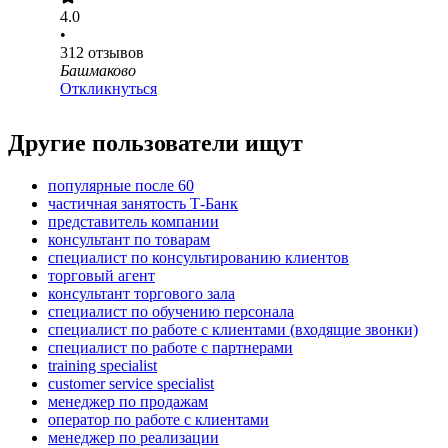
4.0
•
312
отзывов
Башмаково
Откликнуться
Другие пользователи ищут
популярные после 60
частичная занятость Т-Банк
представитель компании
консультант по товарам
специалист по консультированию клиентов
торговый агент
консультант торгового зала
специалист по обучению персонала
специалист по работе с клиентами (входящие звонки)
специалист по работе с партнерами
training specialist
customer service specialist
менеджер по продажам
оператор по работе с клиентами
менеджер по реализации