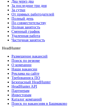
Два через два
За последние три дня
За сутки
От прямых работодателей
Полный день
По совместительству
Полная занятость
Сменный график
Удаленная работа
Частичная занятость
HeadHunter
Размещение вакансий
Поиск по резюме
О компании
Наши вакансии
Реклама на сайте
Требования к ПО
Безопасный HeadHunter
HeadHunter API
Партнерам
Инвесторам
Каталог компаний
Поиск по вакансиям в Башмаково