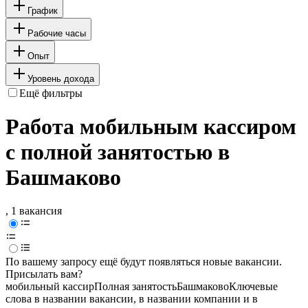
График
Рабочие часы
Опыт
Уровень дохода
Ещё фильтры
Работа мобильным кассиром
с полной занятостью в
Башмаково
, 1 вакансия
По вашему запросу ещё будут появляться новые вакансии.
Присылать вам?
мобильный кассир
Полная занятость
Башмаково
Ключевые
слова в названии вакансии, в названии компании и в