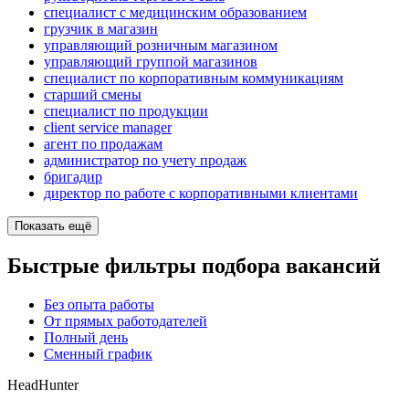
специалист с медицинским образованием
грузчик в магазин
управляющий розничным магазином
управляющий группой магазинов
специалист по корпоративным коммуникациям
старший смены
специалист по продукции
client service manager
агент по продажам
администратор по учету продаж
бригадир
директор по работе с корпоративными клиентами
Показать ещё
Быстрые фильтры подбора вакансий
Без опыта работы
От прямых работодателей
Полный день
Сменный график
HeadHunter