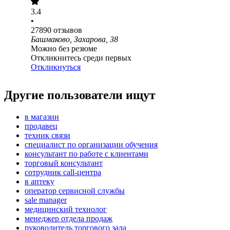
3.4
•
27890
отзывов
Башмаково, Захарова, 38
Можно без резюме
Откликнитесь среди первых
Откликнуться
Другие пользователи ищут
в магазин
продавец
техник связи
специалист по организации обучения
консультант по работе с клиентами
торговый консультант
сотрудник call-центра
в аптеку
оператор сервисной службы
sale manager
медицинский технолог
менеджер отдела продаж
руководитель торгового зала