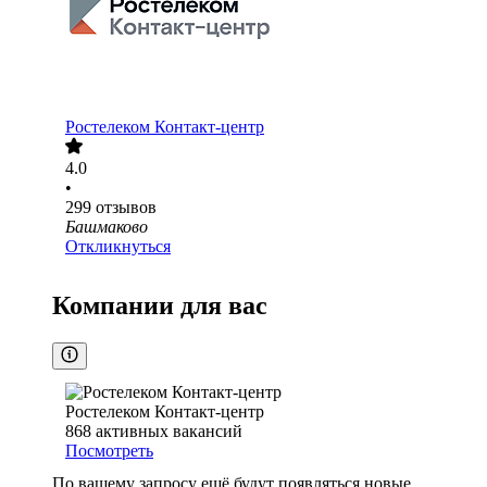
Ростелеком Контакт-центр
4.0
•
299
отзывов
Башмаково
Откликнуться
Компании для вас
Ростелеком Контакт-центр
868
активных вакансий
Посмотреть
По вашему запросу ещё будут появляться новые