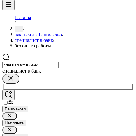
Главная
/
/
...
вакансии в Башмаково
/
специалист в банк
/
без опыта работы
специалист в банк
Башмаково
Нет опыта