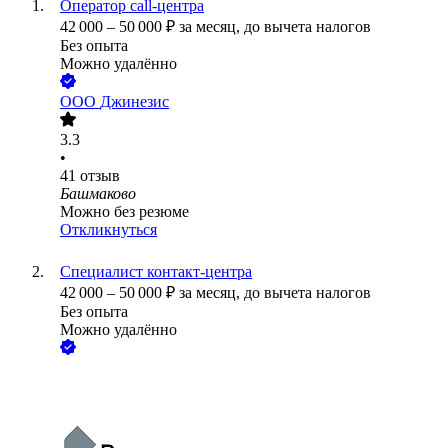
Оператор call-центра
42 000
–
50 000
₽
за месяц,
до вычета налогов
Без опыта
Можно удалённо
ООО
Джинезис
3.3
•
41
отзыв
Башмаково
Можно без резюме
Откликнуться
Специалист контакт-центра
42 000
–
50 000
₽
за месяц,
до вычета налогов
Без опыта
Можно удалённо