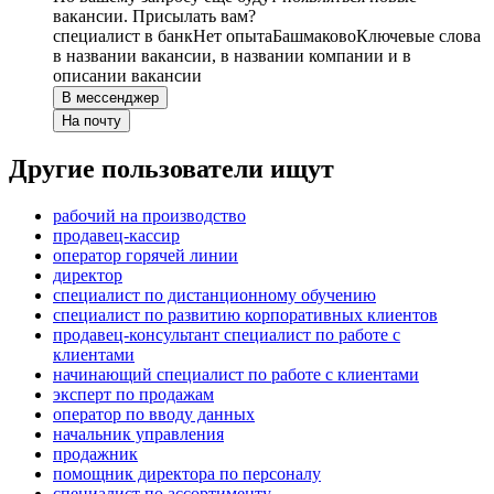
вакансии. Присылать вам?
специалист в банк
Нет опыта
Башмаково
Ключевые слова
в названии вакансии, в названии компании и в
описании вакансии
В мессенджер
На почту
Другие пользователи ищут
рабочий на производство
продавец-кассир
оператор горячей линии
директор
специалист по дистанционному обучению
специалист по развитию корпоративных клиентов
продавец-консультант специалист по работе с
клиентами
начинающий специалист по работе с клиентами
эксперт по продажам
оператор по вводу данных
начальник управления
продажник
помощник директора по персоналу
специалист по ассортименту