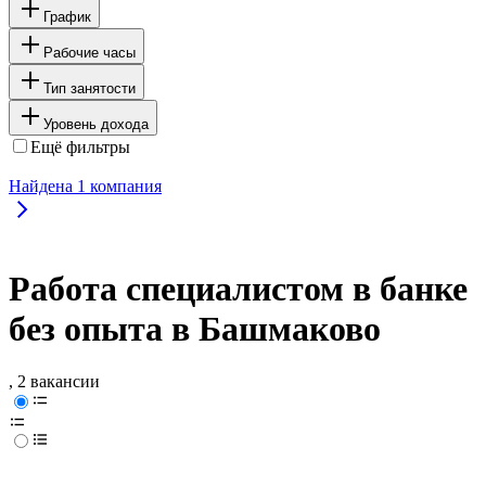
График
Рабочие часы
Тип занятости
Уровень дохода
Ещё фильтры
Найдена
1
компания
Работа специалистом в банке
без опыта в Башмаково
, 2 вакансии