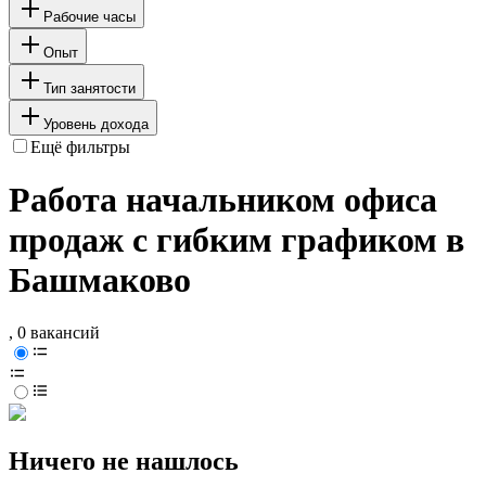
Рабочие часы
Опыт
Тип занятости
Уровень дохода
Ещё фильтры
Работа начальником офиса
продаж с гибким графиком в
Башмаково
, 0 вакансий
Ничего не нашлось