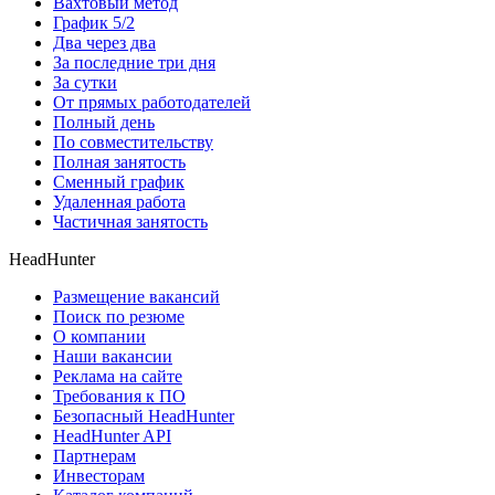
Вахтовый метод
График 5/2
Два через два
За последние три дня
За сутки
От прямых работодателей
Полный день
По совместительству
Полная занятость
Сменный график
Удаленная работа
Частичная занятость
HeadHunter
Размещение вакансий
Поиск по резюме
О компании
Наши вакансии
Реклама на сайте
Требования к ПО
Безопасный HeadHunter
HeadHunter API
Партнерам
Инвесторам