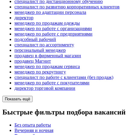
специалист по дистанционному обучению
специалист по развитию корпоративных клиентов
менеджер по адаптации персонала
директор
менеджер по продажам одежды
менеджер по работе с организациями
менеджер по работе с предприятиями
подсобный рабочий
специалист по ассортименту
персональный менеджер
продавец в фирменный магазин
продавец Магнит
менеджер по продажам сервиса
менеджер по рекрутингу
специалист по работе с клиентами (без продаж)
менеджер по работе с покупателями
директор торговой компании
Показать ещё
Быстрые фильтры подбора вакансий
Без опыта работы
Вечерняя и ночная