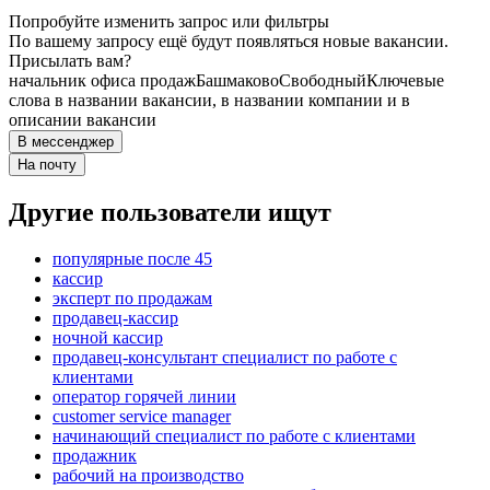
Попробуйте изменить запрос или фильтры
По вашему запросу ещё будут появляться новые вакансии.
Присылать вам?
начальник офиса продаж
Башмаково
Свободный
Ключевые
слова в названии вакансии, в названии компании и в
описании вакансии
В мессенджер
На почту
Другие пользователи ищут
популярные после 45
кассир
эксперт по продажам
продавец-кассир
ночной кассир
продавец-консультант специалист по работе с
клиентами
оператор горячей линии
customer service manager
начинающий специалист по работе с клиентами
продажник
рабочий на производство