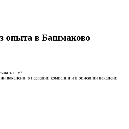
ез опыта в Башмаково
сылать вам?
нии вакансии, в названии компании и в описании вакансии
)