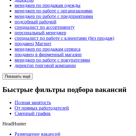
менеджер по продажам одежды
менеджер по работе с организациями
менеджер по работе с предприятиями
подсобный рабочий
специалист по ассортименту
персональный менеджер
специалист по работе с клиентами (без продаж)
продавец Магнит
менеджер по продажам сервиса
продавец в фирменный магазин
менеджер по работе с покупателями
директор торговой компании
Показать ещё
Быстрые фильтры подбора вакансий
Полная занятость
От прямых работодателей
Сменный график
HeadHunter
Размещение вакансий