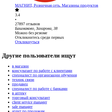
МАГНИТ, Розничная сеть. Магазины продуктов
3.4
•
27897
отзывов
Башмаково, Захарова, 38
Можно без резюме
Откликнитесь среди первых
Откликнуться
Другие пользователи ищут
в магазин
консультант по работе с клиентами
специалист по организации обучения
техник связи
продавец
специалист по работе с банками
в аптеку
торговый консультант
client service manager
sale manager
агент по продажам