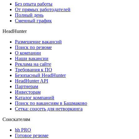
Без опыта работы
От прямых работодателей
Полный день
Сменный график
HeadHunter
Размещение вакансий
Поиск по резюме
О компании
Наши вакансии
Реклама на сайте
Требования к ПО
Безопасный HeadHunter
HeadHunter API
Партнерам
Инвесторам
Каталог компаний
Поиск по вакансиям в Башмаково
Сетка: соцсеть для нетворкинга
Соискателям
hh PRO
Готовое резюме