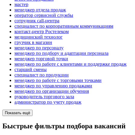
мастер
менеджер отдела продаж
оператор сервисной службы
сотрудник call-центра
специалист по корпоративным коммуникациям
контакт-центр Ростелеком
медицинский технолог
грузчик в магазин
менеджер по персоналу
менеджер по подбору и адаптации персонала
менеджер торговой точки
менеджер по работе с клиентами и поддержке продаж
старший смены
специалист по продукции
менеджер по работе с торговыми точками
менеджер по управлению продажами
менеджер по организации обучения
руководитель торгового зала
администратор по учету продаж
Показать ещё
Быстрые фильтры подбора вакансий