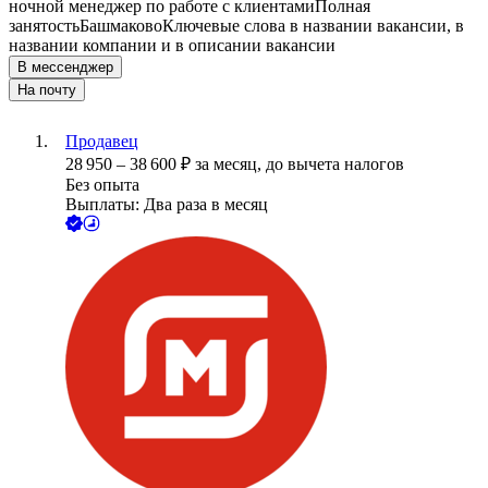
ночной менеджер по работе с клиентами
Полная
занятость
Башмаково
Ключевые слова в названии вакансии, в
названии компании и в описании вакансии
В мессенджер
На почту
Продавец
28 950
–
38 600
₽
за месяц,
до вычета налогов
Без опыта
Выплаты: Два раза в месяц